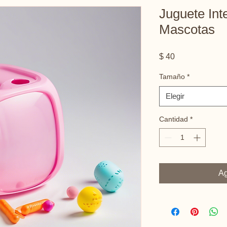
Juguete Int
Mascotas
Precio
$ 40
Tamaño
*
Elegir
Cantidad
*
Ag