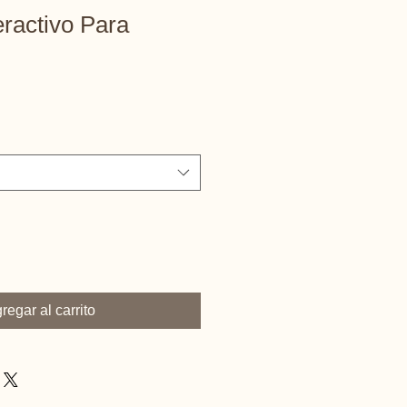
eractivo Para
regar al carrito